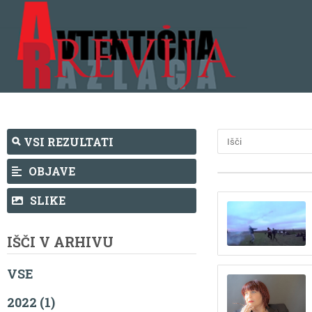
VSI REZULTATI
OBJAVE
SLIKE
IŠČI V ARHIVU
VSE
2022 (1)