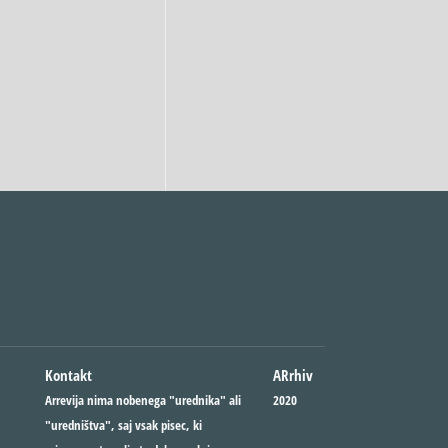
Kontakt
ARrhiv
Arrevija nima nobenega "urednika" ali
2020
"uredništva", saj vsak pisec, ki