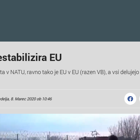
estabilizira EU
 sta v NATU, ravno tako je EU v EU (razen VB), a vsi delujejo
delja, 8. Marec 2020 ob 10:46