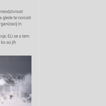
a neodzivnost
 glede te norosti
ganizacij in
nje, EU se s tem
 ko so jih