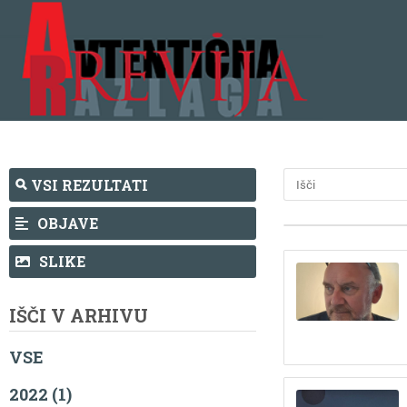
VSI REZULTATI
OBJAVE
SLIKE
IŠČI V ARHIVU
VSE
2022 (1)