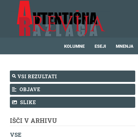
KOLUMNE
ESEJI
MNENJA
VSI REZULTATI
OBJAVE
SLIKE
IŠČI V ARHIVU
VSE