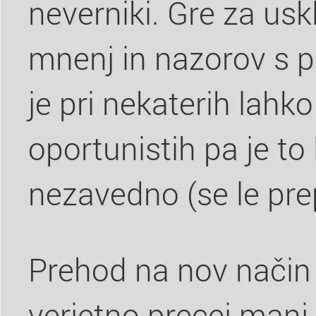
neverniki. Gre za usk
mnenj in nazorov s pri
je pri nekaterih lahko
oportunistih pa je to
nezavedno (se le prep
Prehod na nov način 
verjetno precej manj