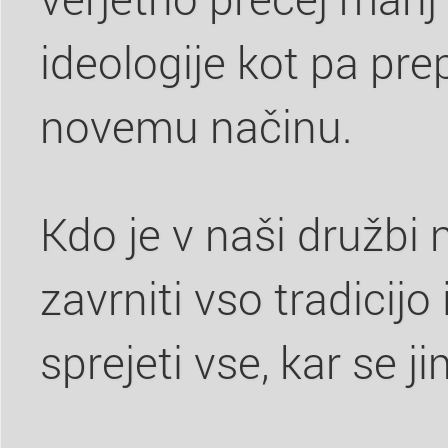
ideologije kot pa pre
novemu načinu.
Kdo je v naši družbi
zavrniti vso tradicij
sprejeti vse, kar se 