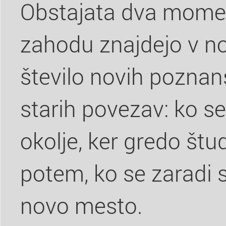
Obstajata dva momen
zahodu znajdejo v nov
število novih poznan
starih povezav: ko se
okolje, ker gredo štud
potem, ko se zaradi s
novo mesto.