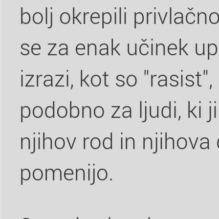
bolj okrepili privlač
se za enak učinek up
izrazi, kot so "rasist"
podobno za ljudi, ki j
njihov rod in njihov
pomenijo.