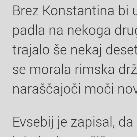
Brez Konstantina bi
padla na nekoga dru
trajalo še nekaj desetle
se morala rimska drž
naraščajoči moči no
Evsebij je zapisal, da