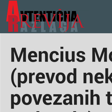
Mencius M
(prevod nek
povezanih t