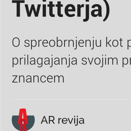
Twitterja)
O spreobrnjenju kot
prilagajanja svojim pr
znancem
AR revija