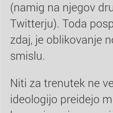
(namig na njegov dru
Twitterju). Toda posp
zdaj, je oblikovanje
smislu.
Niti za trenutek ne 
ideologijo preidejo mil