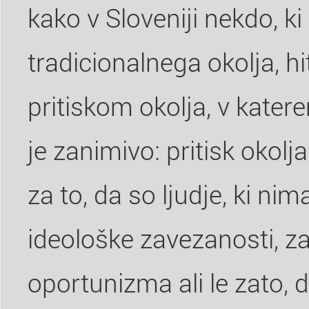
kako v Sloveniji nekdo, k
tradicionalnega okolja, h
pritiskom okolja, v kater
je zanimivo: pritisk okolja
za to, da so ljudje, ki ni
ideološke zavezanosti, z
oportunizma ali le zato, d