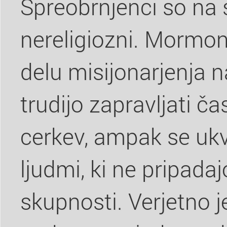
Spreobrnjenci so na
nereligiozni. Mormon
delu misijonarjenja n
trudijo zapravljati ča
cerkev, ampak se ukv
ljudmi, ki ne pripada
skupnosti. Verjetno j