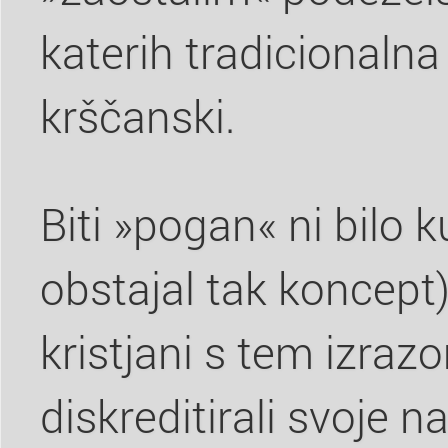
katerih tradicionalna
krščanski.
Biti »pogan« ni bilo k
obstajal tak koncept)
kristjani s tem izra
diskreditirali svoje n