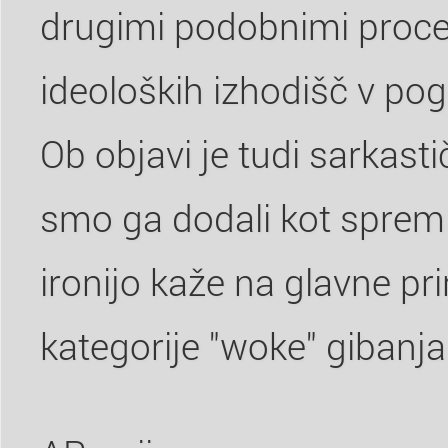
drugimi podobnimi proce
ideoloških izhodišč v pog
Ob objavi je tudi sarkasti
smo ga dodali kot spreml
ironijo kaže na glavne pr
kategorije "woke" gibanja