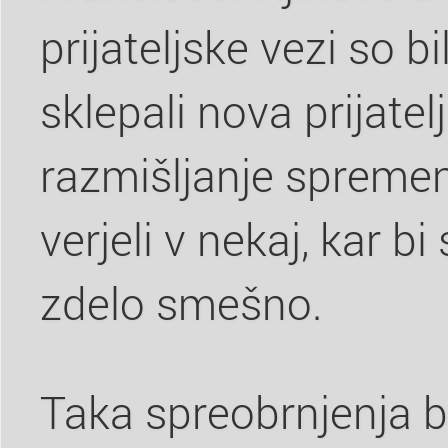
prijateljske vezi so b
sklepali nova prijatel
razmišljanje spreme
verjeli v nekaj, kar bi
zdelo smešno.
Taka spreobrnjenja b