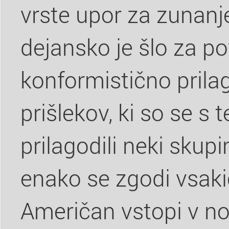
vrste upor za zunanj
dejansko je šlo za p
konformistično prila
prišlekov, ki so se s
prilagodili neki skup
enako se zgodi vsaki
Američan vstopi v no