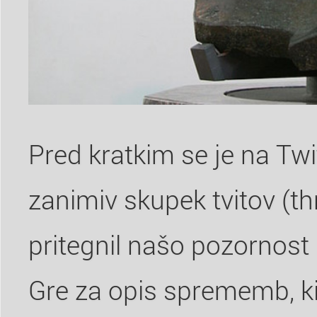
Pred kratkim se je na Twi
zanimiv skupek tvitov (thr
pritegnil našo pozornost
Gre za opis sprememb, ki