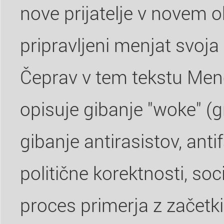
nove prijatelje v novem ok
pripravljeni menjat svoja
Čeprav v tem tekstu Me
opisuje gibanje "woke" (g
gibanje antirasistov, ant
politične korektnosti, soc
proces primerja z začetki