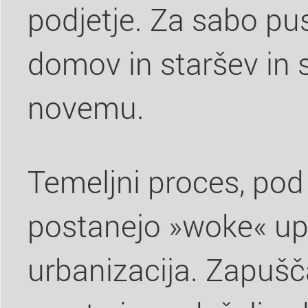
podjetje. Za sabo pus
domov in staršev in 
novemu.
Temeljni proces, pod
postanejo »woke« upo
urbanizacija. Zapuš