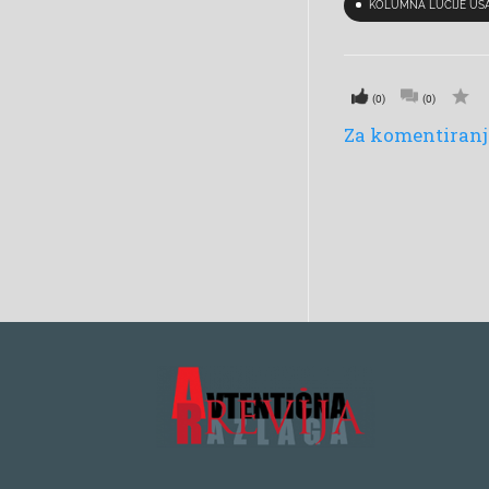
KOLUMNA LUCIJE UŠ
(0)
(0)
Za komentiranje