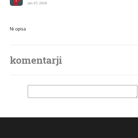
Jan 07, 2020
Ni opisa
komentarji