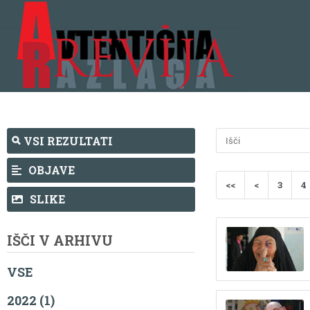
VSI REZULTATI
OBJAVE
<<
<
3
4
SLIKE
IŠČI V ARHIVU
VSE
2022 (1)