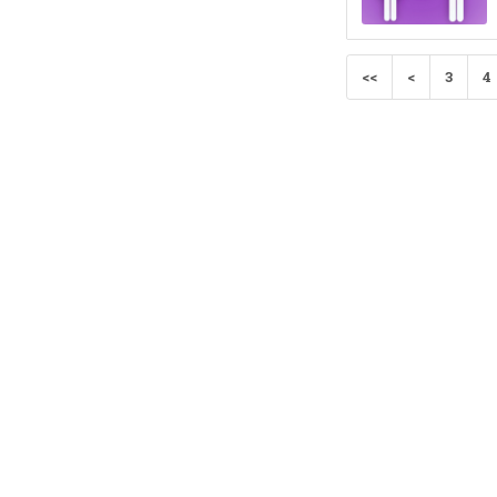
<<
<
3
4